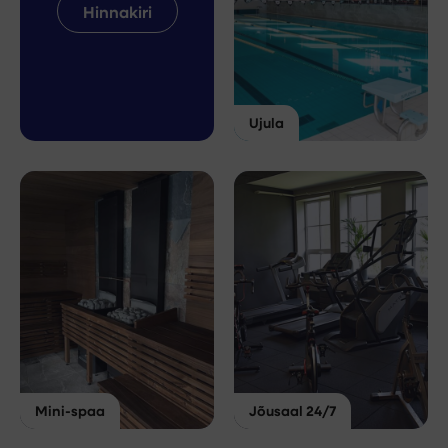
Hinnakiri
Ujula
Mini-spaa
Jõusaal 24/7