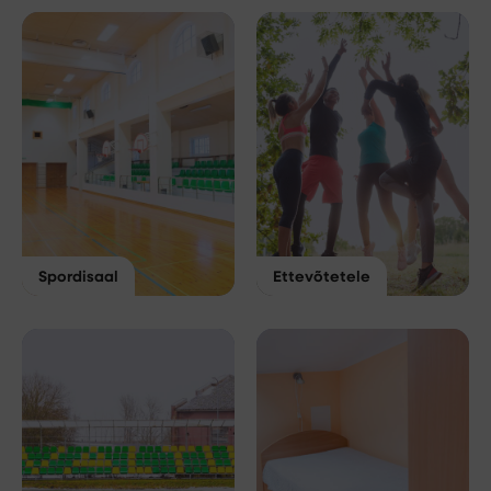
Spordisaal
Ettevõtetele