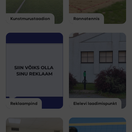
Kunstmurustaadion
Rannatennis
Reklaampind
Elelevi laadimispunkt