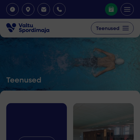
Teenused
Teenused