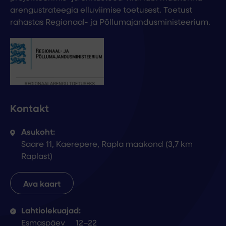
arengustrateegia elluviimise toetusest. Toetust
rahastas Regionaal- ja Põllumajandusministeerium.
Kontakt
Asukoht:
Saare 11, Kaerepere, Rapla maakond (3,7 km
Raplast)
Ava kaart
Lahtiolekuajad:
Esmaspäev
12–22